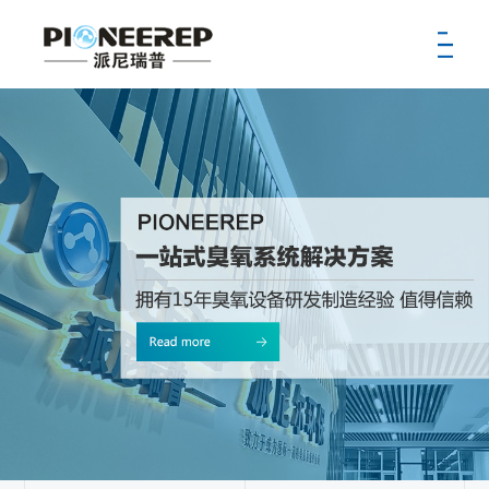
首页
公司
新闻
产品
服务
案例
供应商
招聘