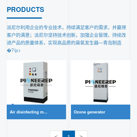
PRODUCTS
联系
派尼尔利用企业的专业技术，持续满足客户的需求，并赢得
客户的满意；派尼尔坚持技术创新，加强企业管理，持续改
进产品的质量体系，实现高品质的臭氧发生器—青岛制造
�?/p>
Air disinfecting m...
Ozone generator