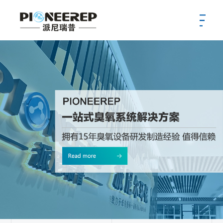
首页
公司
新闻
产品
服务
案例
供应商
招聘