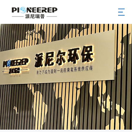
首页
公司
新闻
产品
服务
案例
供应商
招聘