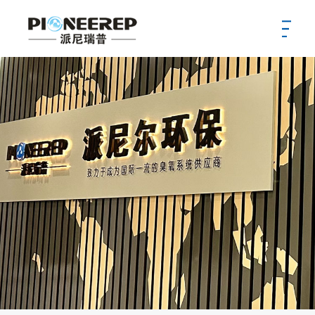
首页
公司
新闻
产品
服务
案例
供应商
招聘